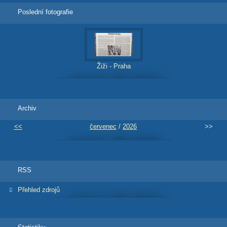
Poslední fotografie
Žiži - Praha
Archiv
<<
červenec
/
2026
>>
RSS
Přehled zdrojů