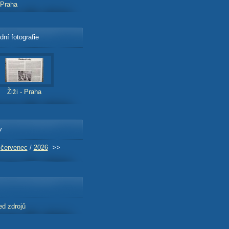
- Praha
dní fotografie
Žiži - Praha
v
červenec
/
2026
>>
ed zdrojů