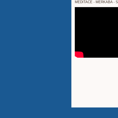
MEDITACE - MERKABA - 