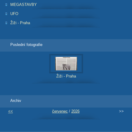
MEGASTAVBY
UFO
Žiži - Praha
Poslední fotografie
Žiži - Praha
Archiv
<<
červenec
/
2026
>>