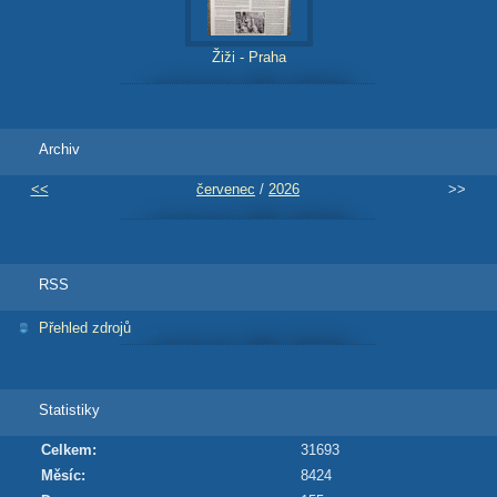
Žiži - Praha
Archiv
<<
červenec
/
2026
>>
RSS
Přehled zdrojů
Statistiky
Celkem:
31693
Měsíc:
8424