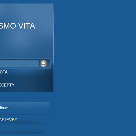
SMO VITA
VOTA
ECEPTY
album
ASTAVBY