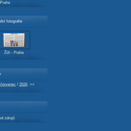
- Praha
dní fotografie
Žiži - Praha
v
červenec
/
2026
>>
ed zdrojů