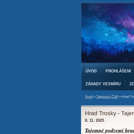
ÚVOD
PROHLÁŠENÍ
ZÁHADY VESMÍRU
ZD
Úvod
»
Tajemství ČSR
»
Hrad Tr
Hrad Trosky - Taj
8. 11. 2025
Tajemné podzemí hra