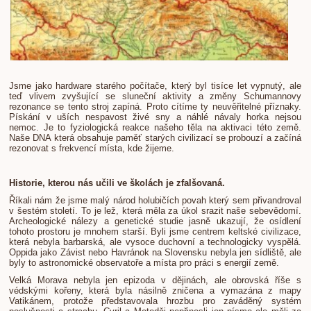
Jsme jako hardware starého počítače, který byl tisíce let vypnutý, ale
teď vlivem zvyšující se sluneční aktivity a změny Schumannovy
rezonance se tento stroj zapíná. Proto cítíme ty neuvěřitelné příznaky.
Pískání v uších nespavost živé sny a náhlé návaly horka nejsou
nemoc. Je to fyziologická reakce našeho těla na aktivaci této země.
Naše DNA která obsahuje paměť starých civilizací se probouzí a začíná
rezonovat s frekvencí místa, kde žijeme.
​Historie, kterou nás učili ve školách je zfalšovaná.
Říkali nám že jsme malý národ holubičích povah který sem přivandroval
v šestém století. To je lež, která měla za úkol srazit naše sebevědomí.
Archeologické nálezy a genetické studie jasně ukazují, že osídlení
tohoto prostoru je mnohem starší. Byli jsme centrem keltské civilizace,
která nebyla barbarská, ale vysoce duchovní a technologicky vyspělá.
Oppida jako Závist nebo Havránok na Slovensku nebyla jen sídliště, ale
byly to astronomické observatoře a místa pro práci s energií země.
Velká Morava nebyla jen epizoda v dějinách, ale obrovská říše s
védskými kořeny, která byla násilně zničena a vymazána z mapy
Vatikánem, protože představovala hrozbu pro zaváděný systém