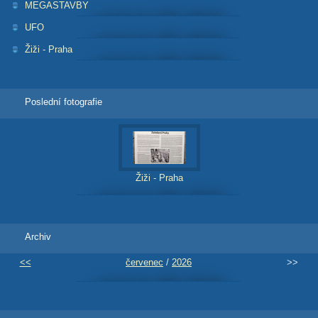
MEGASTAVBY
UFO
Žiži - Praha
Poslední fotografie
Žiži - Praha
Archiv
<<
červenec
/
2026
>>