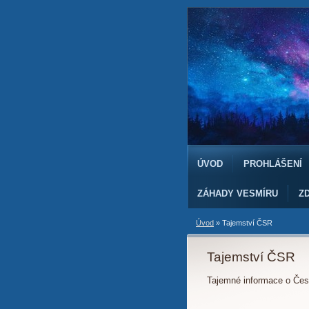
ÚVOD
PROHLÁŠENÍ
ZÁHADY VESMÍRU
ZD
Úvod
»
Tajemství ČSR
Tajemství ČSR
Tajemné informace o Čes