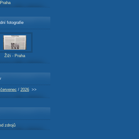
- Praha
dní fotografie
Žiži - Praha
v
červenec
/
2026
>>
ed zdrojů