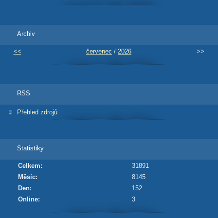
Archiv
<<
červenec
/
2026
>>
RSS
Přehled zdrojů
Statistiky
Celkem:
31891
Měsíc:
8145
Den:
152
Online:
3