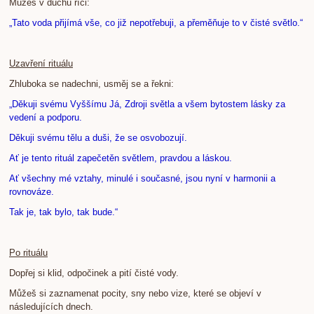
Můžeš v duchu říci:
„Tato voda přijímá vše, co již nepotřebuji, a přeměňuje to v čisté světlo.“
Uzavření rituálu
Zhluboka se nadechni, usměj se a řekni:
„Děkuji svému Vyššímu Já, Zdroji světla a všem bytostem lásky za
vedení a podporu.
Děkuji svému tělu a duši, že se osvobozují.
Ať je tento rituál zapečetěn světlem, pravdou a láskou.
Ať všechny mé vztahy, minulé i současné, jsou nyní v harmonii a
rovnováze.
Tak je, tak bylo, tak bude.“
Po rituálu
Dopřej si klid, odpočinek a pití čisté vody.
Můžeš si zaznamenat pocity, sny nebo vize, které se objeví v
následujících dnech.