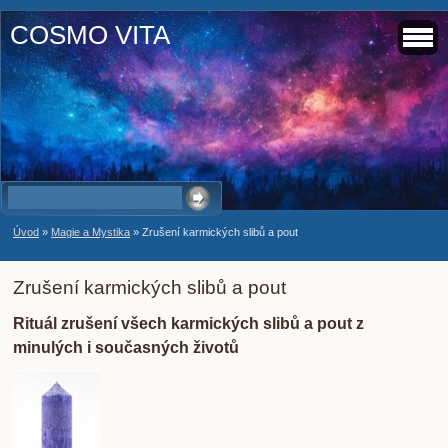
COSMO VITA
Úvod
»
Magie a Mystika
»
Zrušení karmických slibů a pout
Zrušení karmických slibů a pout
Rituál zrušení všech karmických slibů a pout z
minulých i současných životů