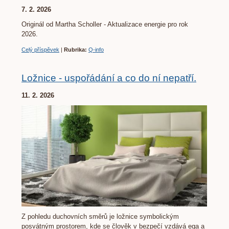
7. 2. 2026
Originál od Martha Scholler - Aktualizace energie pro rok
2026.
Celý příspěvek
|
Rubrika:
Q-info
Ložnice - uspořádání a co do ní nepatří.
11. 2. 2026
Z pohledu duchovních směrů je ložnice symbolickým
posvátným prostorem, kde se člověk v bezpečí vzdává ega a