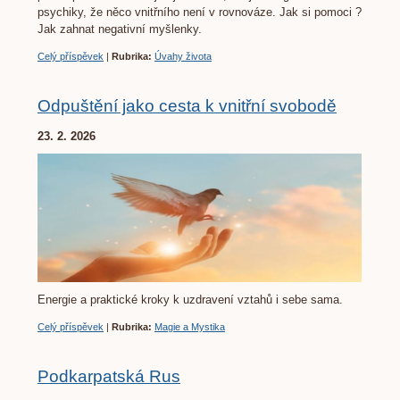
psychiky, že něco vnitřního není v rovnováze. Jak si pomoci ?
Jak zahnat negativní myšlenky.
Celý příspěvek
|
Rubrika:
Úvahy života
Odpuštění jako cesta k vnitřní svobodě
23. 2. 2026
Energie a praktické kroky k uzdravení vztahů i sebe sama.
Celý příspěvek
|
Rubrika:
Magie a Mystika
Podkarpatská Rus