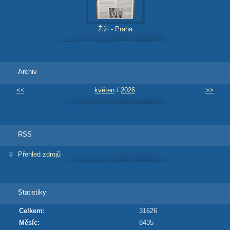
Žiži - Praha
Archiv
<<
květen
/
2026
>>
RSS
Přehled zdrojů
Statistiky
Celkem:
31626
Měsíc:
8435