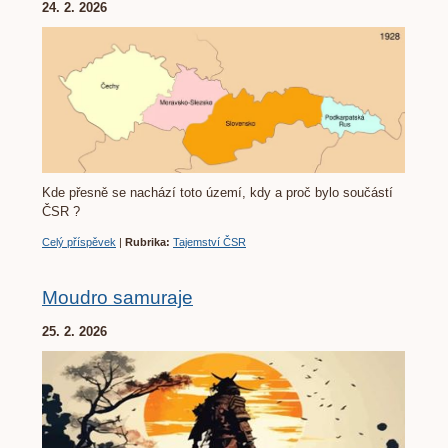
24. 2. 2026
Kde přesně se nachází toto území, kdy a proč bylo součástí
ČSR ?
Celý příspěvek
|
Rubrika:
Tajemství ČSR
Moudro samuraje
25. 2. 2026