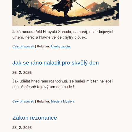
Jaká moudra řekl Hiroyuki Sanada, samuraj, mistr bojových
umění, herec a hlavně velice chytrý člověk.
Celý příspěvek
|
Rubrika:
Úvahy života
Jak se ráno naladit pro skvělý den
26. 2. 2026
Jak udělat hned ráno rozhodnutí, že budeš mít ten nejlepší
den. A přesně takový ten den bude !
Celý příspěvek
|
Rubrika:
Magie a Mystika
Zákon rezonance
28. 2. 2026