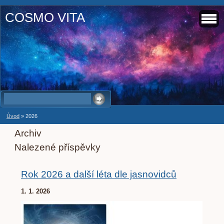
COSMO VITA
Úvod
»
2026
Archiv
Nalezené příspěvky
Rok 2026 a další léta dle jasnovidců
1. 1. 2026